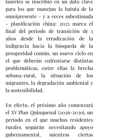
laureles se inscribió en un dato clave 
para los que manejan la batuta de la 
omnipresente - y a veces subestimada 
- planificación china: 2025 marca el 
final del período de transición de 5 
años desde la erradicación de la 
indigencia hacia la búsqueda de la 
prosperidad común, un nuevo ciclo en 
el que deberán enfrentarse distintas 
problemáticas, entre ellas la brecha 
urbana-rural, la situación de los 
migrantes, la degradación ambiental y 
la sostenibilidad.
En efecto, el próximo año comenzará 
el XV Plan Quinquenal (2026-2030), un 
período en el que muchos residentes 
rurales seguirán necesitando apoyo 
gubernamental, mientras ciertas 