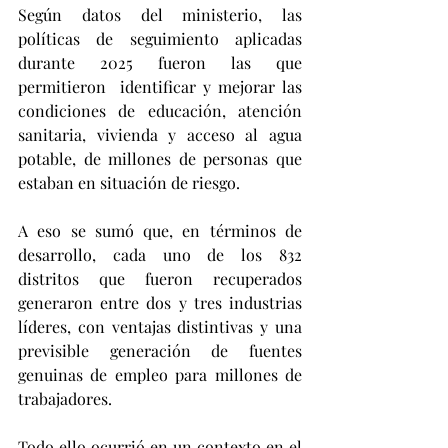
Según datos del ministerio, las 
políticas de seguimiento aplicadas 
durante 2025 fueron las que 
permitieron  identificar y mejorar las 
condiciones de educación, atención 
sanitaria, vivienda y acceso al agua 
potable, de millones de personas que 
estaban en situación de riesgo. 
A eso se sumó que, en términos de 
desarrollo, cada uno de los 832 
distritos que fueron recuperados 
generaron entre dos y tres industrias 
líderes, con ventajas distintivas y una 
previsible generación de fuentes 
genuinas de empleo para millones de 
trabajadores.
Todo ello ocurrió en un contexto en el 