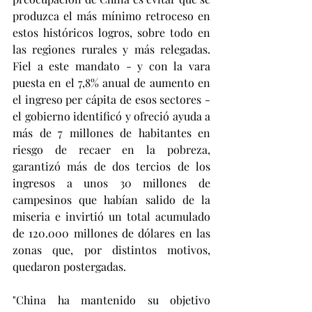
produzca el más mínimo retroceso en 
estos históricos logros, sobre todo en 
las regiones rurales y más relegadas. 
Fiel a este mandato - y con la vara 
puesta en el 7,8% anual de aumento en 
el ingreso per cápita de esos sectores - 
el gobierno identificó y ofreció ayuda a 
más de 7 millones de habitantes en 
riesgo de recaer en la pobreza, 
garantizó más de dos tercios de los 
ingresos a unos 30 millones de 
campesinos que habían salido de la 
miseria e invirtió un total acumulado 
de 120.000 millones de dólares en las 
zonas que, por distintos motivos, 
quedaron postergadas.
"China ha mantenido su objetivo 