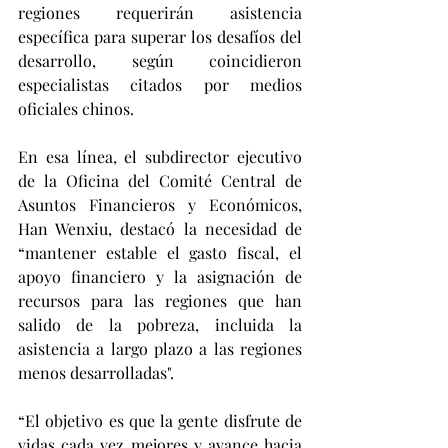
regiones requerirán asistencia 
específica para superar los desafíos del 
desarrollo, según coincidieron 
especialistas citados por medios 
oficiales chinos.
En esa línea, el subdirector ejecutivo 
de la Oficina del Comité Central de 
Asuntos Financieros y Económicos, 
Han Wenxiu, destacó la necesidad de 
“mantener estable el gasto fiscal, el 
apoyo financiero y la asignación de 
recursos para las regiones que han 
salido de la pobreza, incluida la 
asistencia a largo plazo a las regiones 
menos desarrolladas".
“El objetivo es que la gente disfrute de 
vidas cada vez mejores y avance hacia 