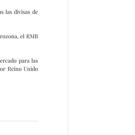
las divisas de 
rozona, el RMB 
rcado para las 
por Reino Unido 