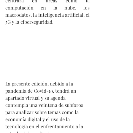
centrará en áreas como la 
computación en la nube, los 
macrodatos, la inteligencia artificial, el 
5G y la ciberseguridad.
La presente edición, debido a la 
pandemia de Covid-19, tendrá un 
apartado virtual y su agenda 
contempla una veintena de subforos 
para analizar sobre temas como la 
economía digital y el uso de la 
tecnología en el enfrentamiento a la 