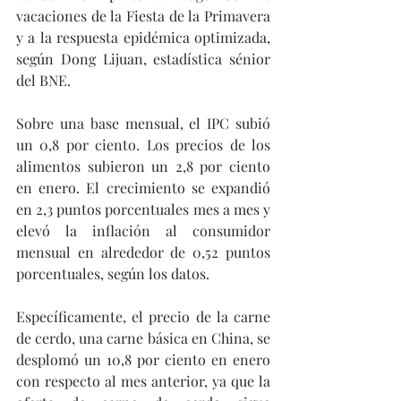
vacaciones de la Fiesta de la Primavera 
y a la respuesta epidémica optimizada, 
según Dong Lijuan, estadística sénior 
del BNE.
Sobre una base mensual, el IPC subió 
un 0,8 por ciento. Los precios de los 
alimentos subieron un 2,8 por ciento 
en enero. El crecimiento se expandió 
en 2,3 puntos porcentuales mes a mes y 
elevó la inflación al consumidor 
mensual en alrededor de 0,52 puntos 
porcentuales, según los datos.
Específicamente, el precio de la carne 
de cerdo, una carne básica en China, se 
desplomó un 10,8 por ciento en enero 
con respecto al mes anterior, ya que la 