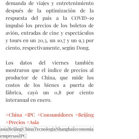
demanda de viajes y entretenimiento 
después de la optimización de la 
respuesta del país a la COVID-19 
impulsó los precios de los boletos de 
avión, entradas de cine y espectáculos 
y tours en un 20,3, un 10,7 y un 9,3 por 
ciento, respectivamente, según Dong.
Los datos del viernes también 
mostraron que el índice de precios al 
productor de China, que mide los 
costos de los bienes a puerta de 
fábrica, cayó un 0,8 por ciento 
interanual en enero. 
#China
#IPC
#Consumidores
#Beijing
#Precios
#Asia
asia
Beijing
China
Tecnología
Shanghai
economia
empresas
IPC