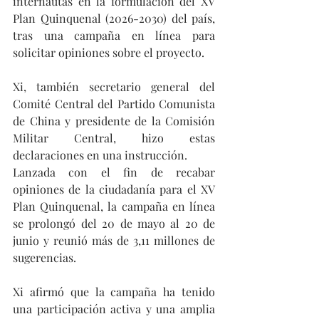
internautas en la formulación del XV 
Plan Quinquenal (2026-2030) del país, 
tras una campaña en línea para 
solicitar opiniones sobre el proyecto.
Xi, también secretario general del 
Comité Central del Partido Comunista 
de China y presidente de la Comisión 
Militar Central, hizo estas 
declaraciones en una instrucción.
Lanzada con el fin de recabar 
opiniones de la ciudadanía para el XV 
Plan Quinquenal, la campaña en línea 
se prolongó del 20 de mayo al 20 de 
junio y reunió más de 3,11 millones de 
sugerencias.
Xi afirmó que la campaña ha tenido 
una participación activa y una amplia 