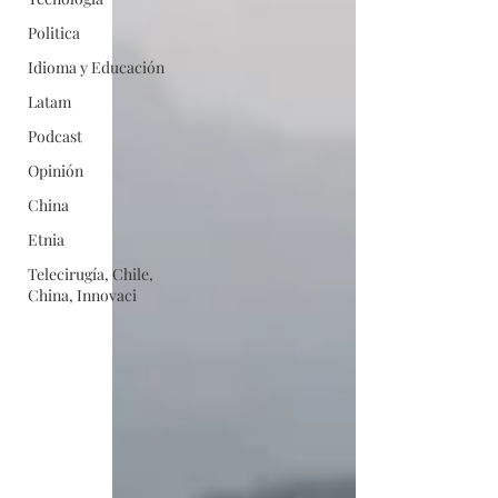
Politica
Idioma y Educación
Latam
Podcast
Opinión
China
Etnia
Telecirugía, Chile,
China, Innovaci