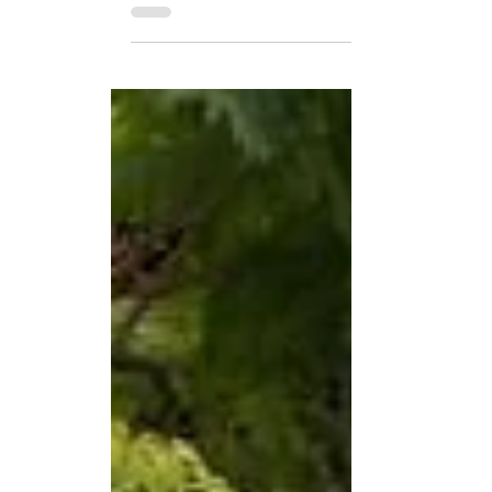
953...