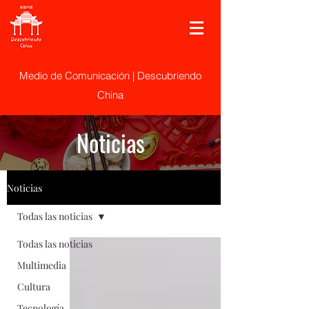
Medio de Comunicación | Descubriendo
China
Noticias
Noticias
Todas las noticias
Todas las noticias
Multimedia
Cultura
Tecnología