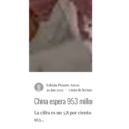
Fabián Pizarro Arcos
30 jun 2025
1 min de lectura
China espera 953 millones de viajes fe
La cifra es un 5,8 por ciento más alta que la