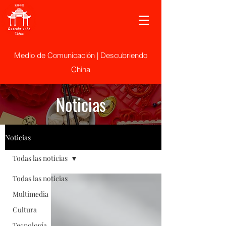
Medio de Comunicación | Descubriendo
China
Noticias
Noticias
Todas las noticias
Todas las noticias
Multimedia
Cultura
Tecnología