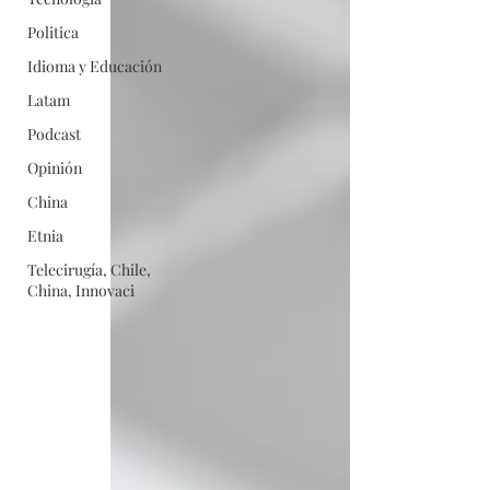
Politica
Idioma y Educación
Latam
Podcast
Opinión
China
Etnia
Telecirugía, Chile,
China, Innovaci