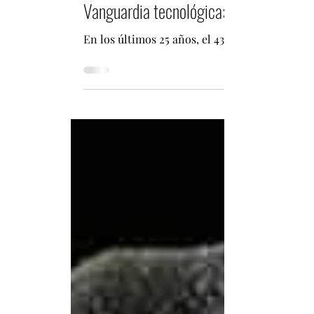
Fabián Pizarro Arcos
1 sept 2025
2 min de lectura
Vanguardia tecnológica: Patentes de n
En los últimos 25 años, el 43 por ciento de la