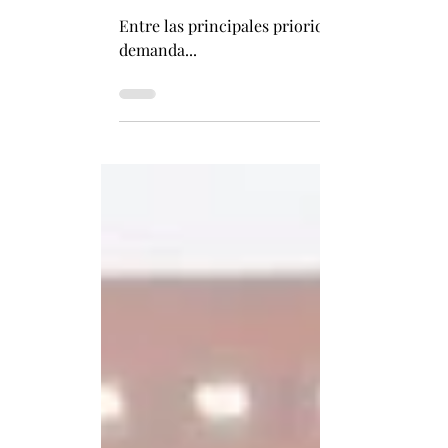
24 abr 2025
3 min de lectura
Dos Sesiones: Demanda, apertura e inn
Entre las principales prioridades de la polít
demanda...