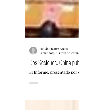
Fabián Pizarro Arcos
13 mar 2025
1 min de lectura
Dos Sesiones: China publica texto ínteg
El Informe, presentado por el primer ministro