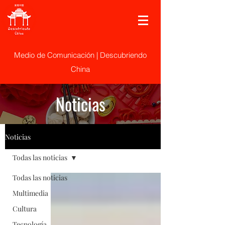
Medio de Comunicación | Descubriendo
China
Noticias
Noticias
Todas las noticias
Todas las noticias
Multimedia
Cultura
Tecnología