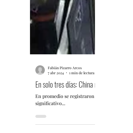
Fabián Pizarro Arcos
7 abr 2024
1 min de lectura