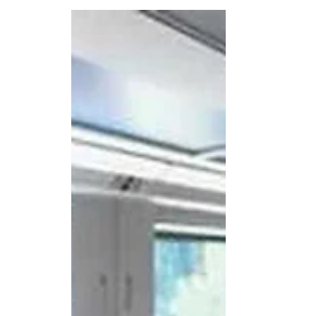
En solo tres días: China registra más d
En promedio se registraron 250.95 millones d
significativo...