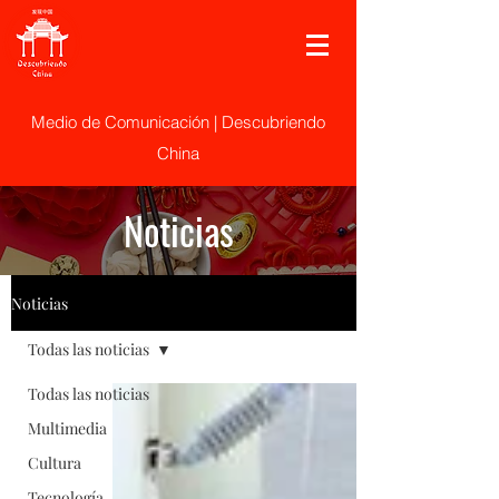
Medio de Comunicación | Descubriendo
China
Noticias
Noticias
Todas las noticias
Todas las noticias
Multimedia
Cultura
Tecnología