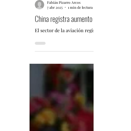
Fabián Pizarro Arcos
7 abr 2025
1 min de lectura
China registra aumento de 7,8% en viaj