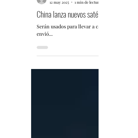
Fabián Pizarro Arcos
12 may 2025
1 min de lectura
China lanza nuevos satélites de telede
Serán usados para llevar a cabo detección de
envió...