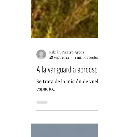
Fabián Pizarro Arcos
28 sept 2024
1 min de lectura
A la vanguardia aeroespacial: China lanz
Se trata de la misión de vuelo número 537 de 
espacio...