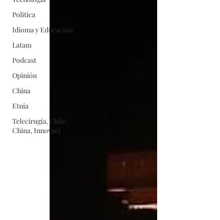
Politica
Idioma y Educación
Latam
Podcast
Opinión
China
Etnia
Telecirugía, Chile,
China, Innovaci