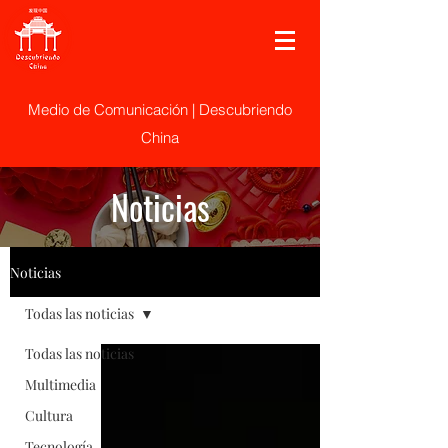
Medio de Comunicación | Descubriendo
China
Noticias
Noticias
Todas las noticias
Todas las noticias
Multimedia
Cultura
Tecnología