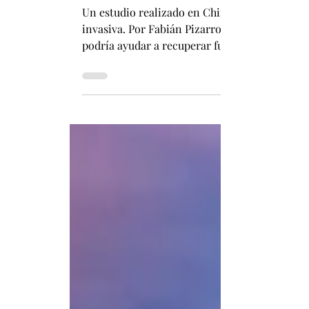
Fabián Pizarro Arcos
23 jun
2 min de lectura
Estudio chino con ultrasonidos muestran
Un estudio realizado en China abre una nueva
invasiva. Por Fabián Pizarro Arcos Un equipo
podría ayudar a recuperar funciones motoras 
invasiva que logró restaurar la comunicación