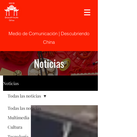
Medio de Comunicación | Descubriendo
China
Noticias
Noticias
Todas las noticias
Todas las noticias
Multimedia
Cultura
Tecnología