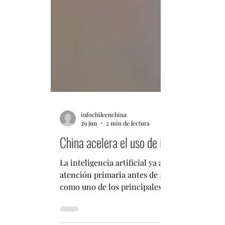
infochileenchina
29 jun
2 min de lectura
China acelera el uso de inteligencia art
La inteligencia artificial ya asiste a médicos
atención primaria antes de 2030. Por Fabián
como uno de los principales laboratorios mundi
hospitales del país incorporan asistentes méd