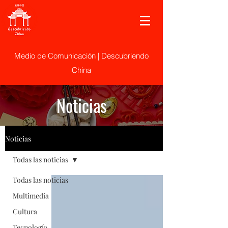
Medio de Comunicación | Descubriendo
China
Noticias
Noticias
Todas las noticias
Todas las noticias
Multimedia
Cultura
Tecnología