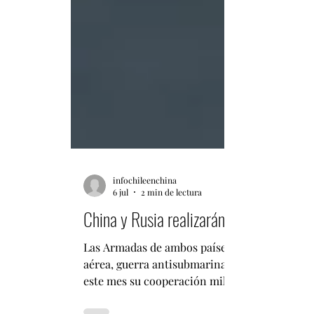
infochileenchina
6 jul
2 min de lectura
China y Rusia realizarán ejercicio nava
Las Armadas de ambos países desarrollarán el
aérea, guerra antisubmarina, reconocimiento 