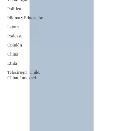
Politica
Idioma y Educación
Latam
Podcast
Opinión
China
Etnia
Telecirugía, Chile,
China, Innovaci