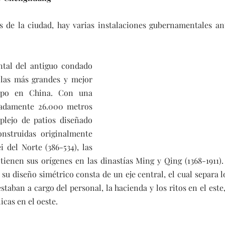
 de la ciudad, hay varias instalaciones gubernamentales anti
tal del antiguo condado 
las más grandes y mejor 
ipo en China. Con una 
madamente 26.000 metros 
lejo de patios diseñado 
nstruidas originalmente 
 del Norte (386-534), las 
 tienen sus orígenes en las dinastías Ming y Qing (1368-1911).
 su diseño simétrico consta de un eje central, el cual separa 
aban a cargo del personal, la hacienda y los ritos en el este, y
licas en el oeste.