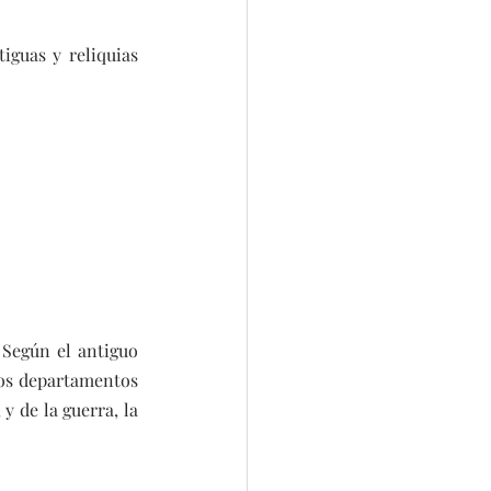
guas y reliquias 
 Según el antiguo 
los departamentos 
 de la guerra, la 