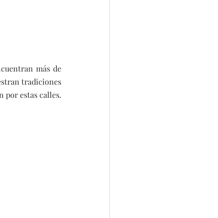
ncuentran más de 
stran tradiciones 
 por estas calles.