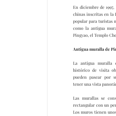
En diciembre de 1997, 
chinas inscritas en la
popular para turistas n
como la antigua mural
Pingyao, el Templo Ch
Antigua muralla de Pi
La antigua muralla 
histórico de visita ob
pueden pasear por s
tener una vista panorá
Las murallas se con
rectangular con un per
Los muros tienen unos 