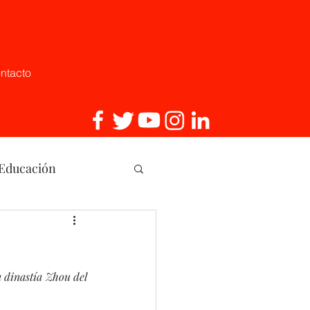
ntacto
 Educación
, Innovaci
 dinastía Zhou del 