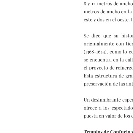
8 y 12 metros de ancho 
metros de ancho en la p
este y dos en el oeste.
Se dice que su histo
originalmente con tier
(1368-1644), como lo 
se encuentra en la cal
el proyecto de refuerz
Esta estructura de gra
preservación de las ant
Un deslumbrante espectá
ofrece a los espectad
puesta en valor de los e
Templos de Confucio