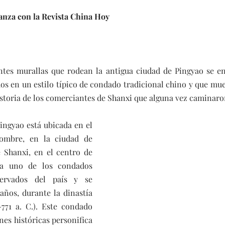
ianza con la Revista China Hoy
tes murallas que rodean la antigua ciudad de Pingyao se e
dos en un estilo típico de condado tradicional chino y que mue
istoria de los comerciantes de Shanxi que alguna vez caminaron
ingyao está ubicada en el 
ombre, en la ciudad de 
 Shanxi, en el centro de 
da uno de los condados 
ervados del país y se 
ños, durante la dinastía 
771 a. C.). Este condado 
es históricas personifica 