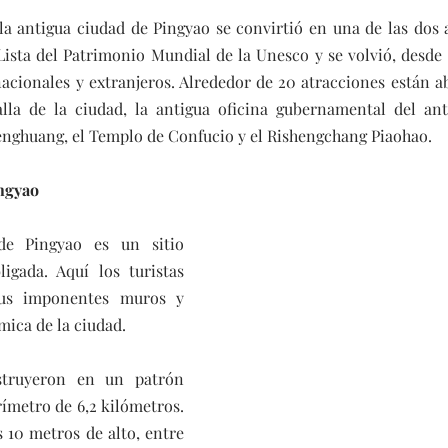
la antigua ciudad de Pingyao se convirtió en una de las dos 
 Lista del Patrimonio Mundial de la Unesco y se volvió, desde 
acionales y extranjeros. Alrededor de 20 atracciones están abi
la de la ciudad, la antigua oficina gubernamental del an
enghuang, el Templo de Confucio y el Rishengchang Piaohao.
ngyao
de Pingyao es un sitio 
ligada. Aquí los turistas 
us imponentes muros y 
mica de la ciudad.
struyeron en un patrón 
ímetro de 6,2 kilómetros. 
10 metros de alto, entre 