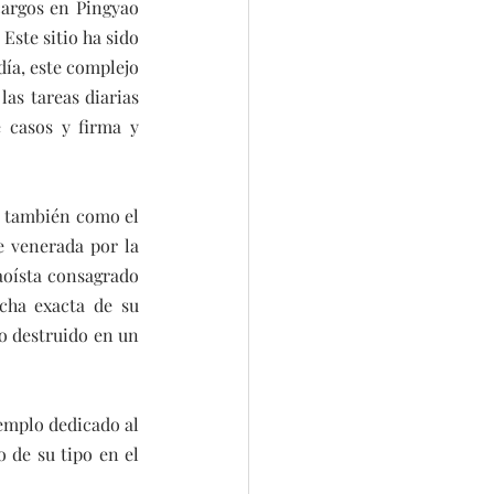
argos en Pingyao 
Este sitio ha sido 
ía, este complejo 
s tareas diarias 
 casos y firma y 
 también como el 
 venerada por la 
aoísta consagrado 
cha exacta de su 
o destruido en un 
mplo dedicado al 
 de su tipo en el 