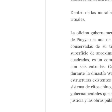
Dentro de las murallas
rituales.
La oficina gubernamen
de Pingyao es una de 
conservadas de su t
superficie de aproxi
cuadrados, es un comp
con seis entradas. Co
durante la dinastía Wei
estructuras existentes
sistema de ritos chino,
gubernamentales que est
justicia y las obras púb