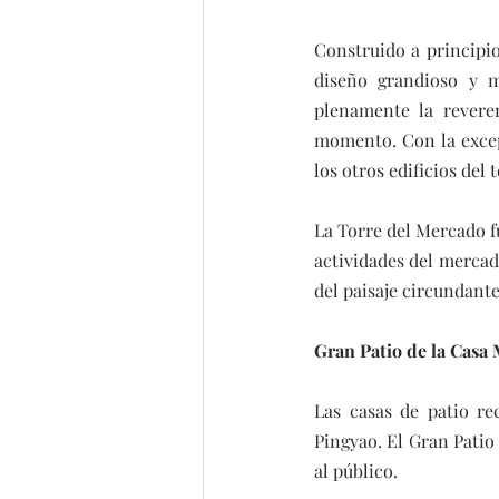
Construido a principio
diseño grandioso y m
plenamente la reveren
momento. Con la excepc
los otros edificios del
La Torre del Mercado f
actividades del mercado.
del paisaje circundante
Gran Patio de la Casa
Las casas de patio re
Pingyao. El Gran Patio 
al público.