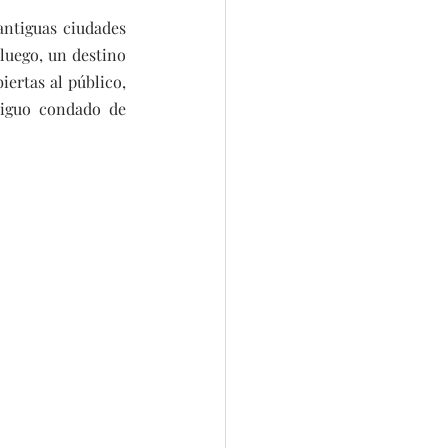
antiguas ciudades 
luego, un destino 
ertas al público, 
tiguo condado de 