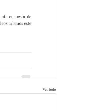
nte encuesta de 
leos urbanos este 
Ver todo