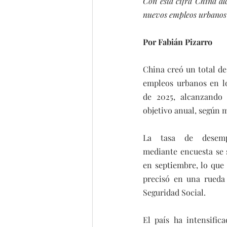
Con esta cifra China al
nuevos empleos urbanos 
Por Fabián Pizarro
China creó un total de
empleos urbanos en l
de 2025, alcanzando 
objetivo anual, según m
La tasa de desempl
mediante encuesta se s
en septiembre, lo que
precisó en una rueda
Seguridad Social.
El país ha intensific