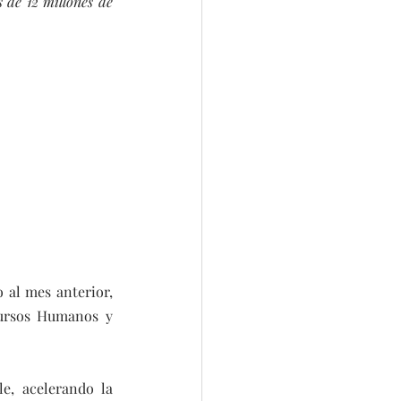
 de 12 millones de 
al mes anterior, 
ursos Humanos y 
e, acelerando la 