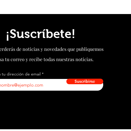
 sanciones, restringe
aciones de drones y eleva la
n antes de una nueva cumbre
¡Suscríbete!
perderás de noticias y novedades que publiquemos
sa tu correo y recibe todas nuestras noticias.
 tu dirección de email
Suscribirse