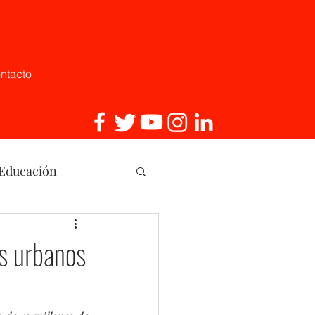
ntacto
 Educación
, Innovaci
s urbanos