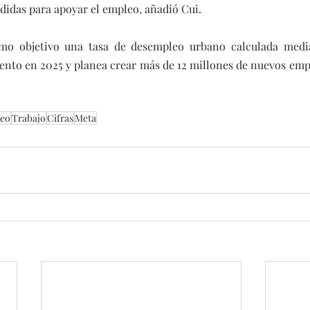
idas para apoyar el empleo, añadió Cui.
omo objetivo una tasa de desempleo urbano calculada media
ciento en 2025 y planea crear más de 12 millones de nuevos emp
eo
Trabajo
Cifras
Meta