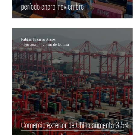
período enero-noviembre
Fabián Pizarro Arcos
7 ago 2025
2 min de lectura
Comercio exterior de China aumenta 3,5%