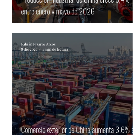
entre enero y mayo de 2026
Fabián Pizarro Arcos
8 dic 2025
1 min de lectura
Comercio exterior de China aumenta 3,6% e