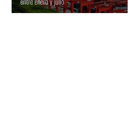
entre enero y julio