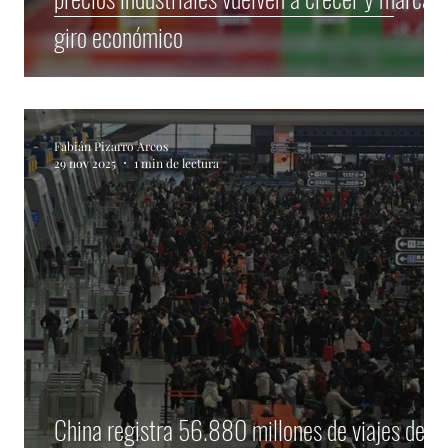
giro económico
Fabián Pizarro Arcos
29 nov 2025
1 min de lectura
n
China registra 56.880 millones de viajes de