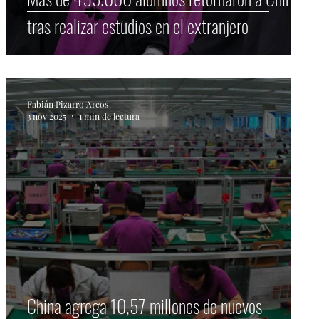
tras realizar estudios en el extranjero
Fabián Pizarro Arcos
3 nov 2025
1 min de lectura
China agrega 10,57 millones de nuevos