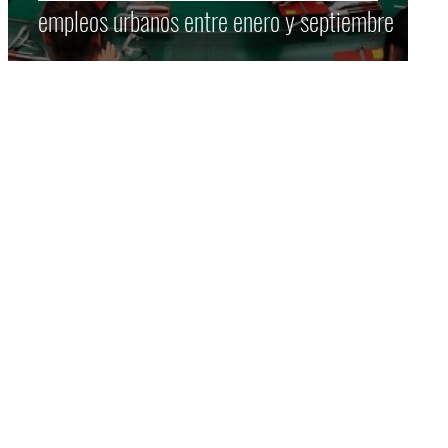
empleos urbanos entre enero y septiembre