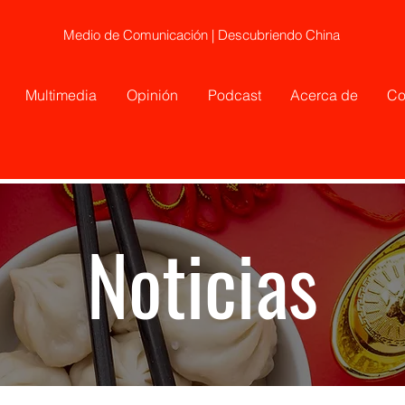
Medio de Comunicación | Descubriendo China
Multimedia
Opinión
Podcast
Acerca de
Co
Noticias