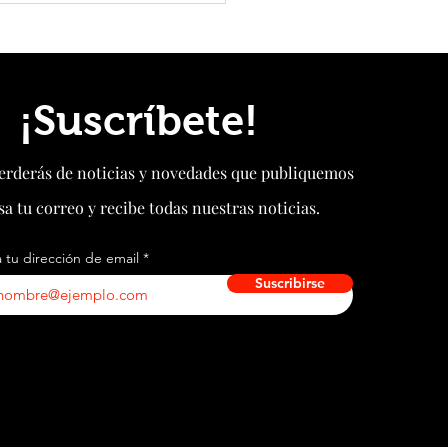
decimotercer tifón del 2026: eleva
ta naranja ante la proximidad
n
¡Suscríbete!
perderás de noticias y novedades que publiquemos
sa tu correo y recibe todas nuestras noticias.
 tu dirección de email
Suscribirse