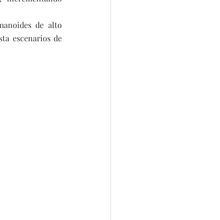
manoides de alto 
sta escenarios de 