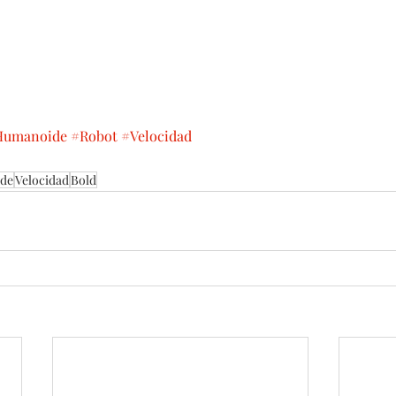
Humanoide
#Robot
#Velocidad
de
Velocidad
Bold