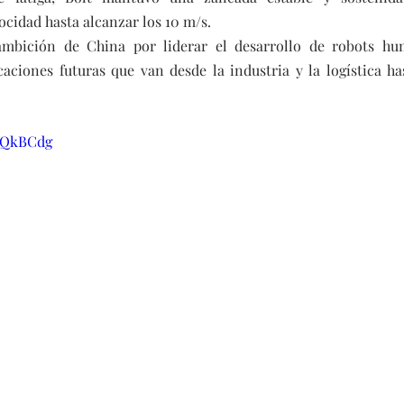
ocidad hasta alcanzar los 10 m/s.
ambición de China por liderar el desarrollo de robots hu
aciones futuras que van desde la industria y la logística ha
beQkBCdg