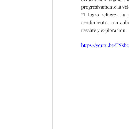
progresivamente la vel
El logro refuerza la 
rendimiento, con aplic
rescate y exploración.
https://youtu.be/TNx