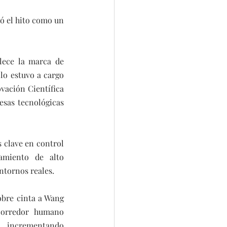
ó el hito como un 
lece la marca de 
lo estuvo a cargo 
ación Científica 
sas tecnológicas 
 clave en control 
amiento de alto 
ntornos reales.
bre cinta a Wang 
corredor humano 
, incrementando 