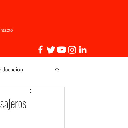
ntacto
 Educación
, Innovaci
sajeros