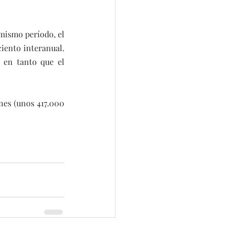
mismo período, el 
iento interanual. 
 en tanto que el 
nes (unos 417.000 