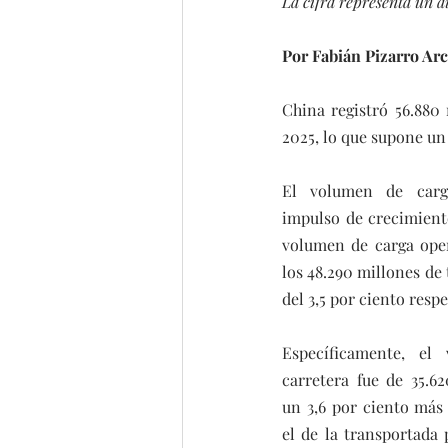
La cifra representa un a
Por Fabián Pizarro Ar
China registró 56.880 
2025, lo que supone un
El volumen de carg
impulso de crecimiento
volumen de carga oper
los 48.290 millones de
del 3,5 por ciento resp
Específicamente, el
carretera fue de 35.62
un 3,6 por ciento más 
el de la transportada 