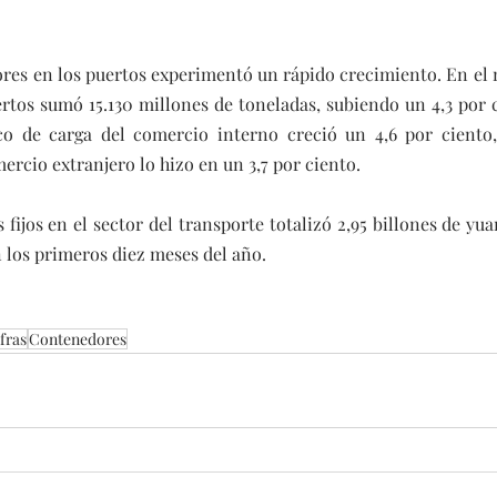
ores en los puertos experimentó un rápido crecimiento. En el 
ertos sumó 15.130 millones de toneladas, subiendo un 4,3 por c
fico de carga del comercio interno creció un 4,6 por ciento,
ercio extranjero lo hizo en un 3,7 por ciento.
 fijos en el sector del transporte totalizó 2,95 billones de yua
n los primeros diez meses del año.
fras
Contenedores