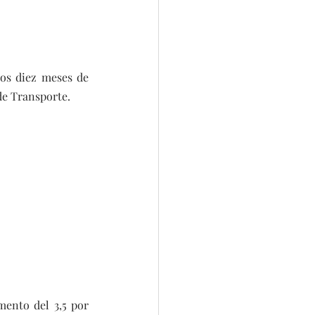
os diez meses de 
de Transporte.
mento del 3,5 por 