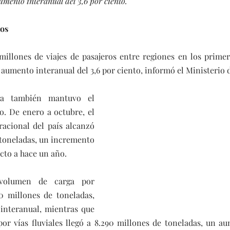
umento interanual del 3,6 por ciento.
cos
millones de viajes de pasajeros entre regiones en los primer
 aumento interanual del 3,6 por ciento, informó el Ministerio 
a también mantuvo el 
. De enero a octubre, el 
acional del país alcanzó 
 toneladas, un incremento 
ecto a hace un año.
 volumen de carga por 
0 millones de toneladas, 
interanual, mientras que 
por vías fluviales llegó a 8.290 millones de toneladas, un au