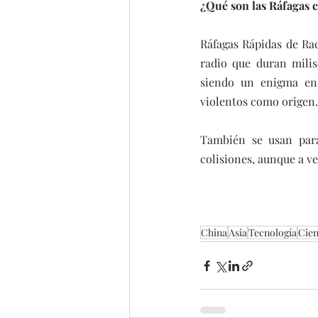
¿Qué son las Ráfagas 
Ráfagas Rápidas de Rad
radio que duran milis
siendo un enigma en 
violentos como origen.
También se usan para 
colisiones, aunque a ve
China
Asia
Tecnología
Cien