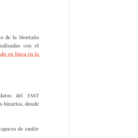
io de la Montaña 
alizadas con el 
do en línea en la 
datos del FAST 
 binarios, donde 
apaces de emitir 