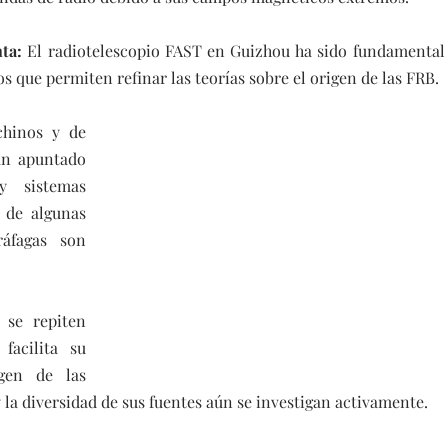
ta:
 El radiotelescopio FAST en Guizhou ha sido fundamental p
os que permiten refinar las teorías sobre el origen de las FRB.
hinos y de 
an apuntado 
 sistemas 
de algunas 
áfagas son 
se repiten 
facilita su 
gen de las 
y la diversidad de sus fuentes aún se investigan activamente.