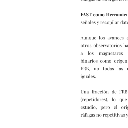
FAST como Herramien
señales y recopilar dat
Aunque los avances c
otros observatorios h
a los magnetares y
binarios como origen 
FRB, no todas las r
iguales.
Una fracción de FRB 
(repetidores), lo que 
estudio, pero el ori
ráfagas no repetitivas 