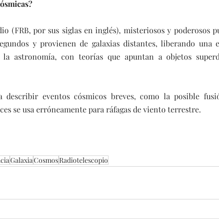
cósmicas?
io (FRB, por sus siglas en inglés), misteriosos y poderosos p
egundos y provienen de galaxias distantes, liberando una 
la astronomía, con teorías que apuntan a objetos superd
describir eventos cósmicos breves, como la posible fusió
ces se usa erróneamente para ráfagas de viento terrestre.
cia
Galaxia
Cosmos
Radiotelescopio