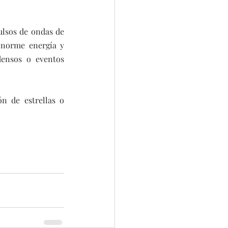
ulsos de ondas de 
enorme energía y 
ensos o eventos 
n de estrellas o 