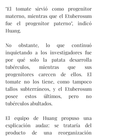
"El tomate sirvió como progenitor 
materno, mientras que el Etuberosum 
fue el progenitor paterno", indicó 
Huang.
No obstante, lo que continuó 
inquietando a los investigadores fue 
por qué solo la patata desarrolla 
tubérculos, mientras que sus 
progenitores carecen de ellos. El 
tomate no los tiene, como tampoco 
tallos subterráneos, y el Etuberosum 
posee estos últimos, pero no 
tubérculos abultados.
El equipo de Huang propuso una 
explicación audaz: se trataría del 
producto de una reorganización 