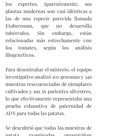
los expertos. Aparentemente, sus 
plantas modernas son casi idénticas a 
las de una especie parecida llamada 
Etuberosum, que no desarrolla 
tubérculos. Sin embargo, están 
relacionadas más estrechamente con 
los tomates, según los análisis 
filogenéticos.
Para desentrañar el misterio, el equipo 
investigativo analizó 101 genomas y 349 
muestras resecuenciadas de ejemplares 
cultivados y sus 56 parientes silvestres, 
lo que efectivamente representaba una 
prueba exhaustiva de paternidad de 
ADN para todas las patatas.
Se descubrió que todas las muestras de 
patata examinadas presentaban 