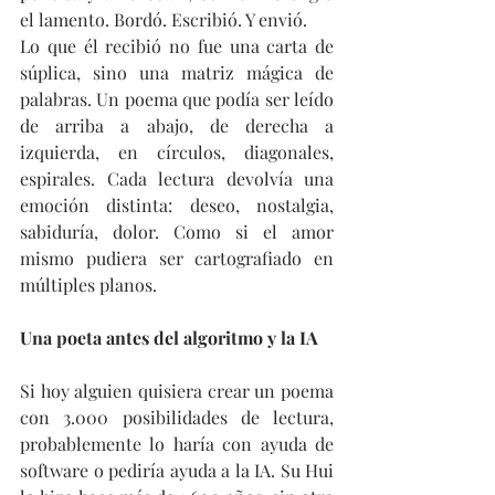
el lamento. Bordó. Escribió. Y envió.
Lo que él recibió no fue una carta de 
súplica, sino una matriz mágica de 
palabras. Un poema que podía ser leído 
de arriba a abajo, de derecha a 
izquierda, en círculos, diagonales, 
espirales. Cada lectura devolvía una 
emoción distinta: deseo, nostalgia, 
sabiduría, dolor. Como si el amor 
mismo pudiera ser cartografiado en 
múltiples planos.
Una poeta antes del algoritmo y la IA
Si hoy alguien quisiera crear un poema 
con 3.000 posibilidades de lectura, 
probablemente lo haría con ayuda de 
software o pediría ayuda a la IA. Su Hui 