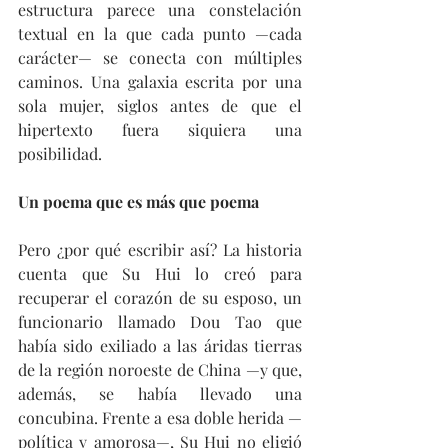
estructura parece una constelación 
textual en la que cada punto —cada 
carácter— se conecta con múltiples 
caminos. Una galaxia escrita por una 
sola mujer, siglos antes de que el 
hipertexto fuera siquiera una 
posibilidad.
Un poema que es más que poema
Pero ¿por qué escribir así? La historia 
cuenta que Su Hui lo creó para 
recuperar el corazón de su esposo, un 
funcionario llamado Dou Tao que 
había sido exiliado a las áridas tierras 
de la región noroeste de China —y que, 
además, se había llevado una 
concubina. Frente a esa doble herida —
política y amorosa—, Su Hui no eligió 