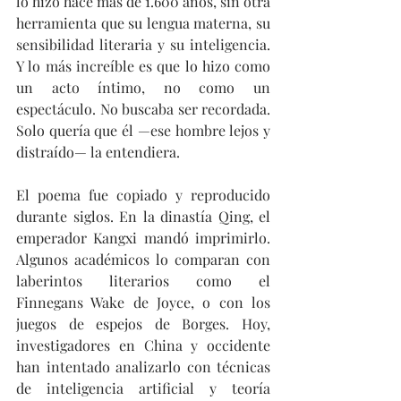
lo hizo hace más de 1.600 años, sin otra 
herramienta que su lengua materna, su 
sensibilidad literaria y su inteligencia. 
Y lo más increíble es que lo hizo como 
un acto íntimo, no como un 
espectáculo. No buscaba ser recordada. 
Solo quería que él —ese hombre lejos y 
distraído— la entendiera.
El poema fue copiado y reproducido 
durante siglos. En la dinastía Qing, el 
emperador Kangxi mandó imprimirlo. 
Algunos académicos lo comparan con 
laberintos literarios como el 
Finnegans Wake de Joyce, o con los 
juegos de espejos de Borges. Hoy, 
investigadores en China y occidente 
han intentado analizarlo con técnicas 
de inteligencia artificial y teoría 