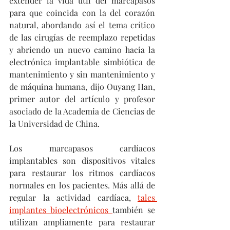
extender la vida útil del marcapasos 
para que coincida con la del corazón 
natural, abordando así el tema crítico 
de las cirugías de reemplazo repetidas 
y abriendo un nuevo camino hacia la 
electrónica implantable simbiótica de 
mantenimiento y sin mantenimiento y 
de máquina humana, dijo Ouyang Han, 
primer autor del artículo y profesor 
asociado de la Academia de Ciencias de 
la Universidad de China.
Los marcapasos cardíacos 
implantables son dispositivos vitales 
para restaurar los ritmos cardíacos 
normales en los pacientes. Más allá de 
regular la actividad cardíaca, 
tales 
implantes bioelectrónicos 
también se 
utilizan ampliamente para restaurar 