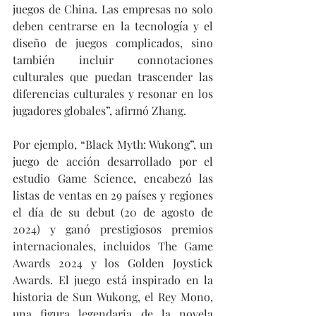
juegos de China. Las empresas no solo 
deben centrarse en la tecnología y el 
diseño de juegos complicados, sino 
también incluir connotaciones 
culturales que puedan trascender las 
diferencias culturales y resonar en los 
jugadores globales”, afirmó Zhang.
Por ejemplo, “Black Myth: Wukong”, un 
juego de acción desarrollado por el 
estudio Game Science, encabezó las 
listas de ventas en 29 países y regiones 
el día de su debut (20 de agosto de 
2024) y ganó prestigiosos premios 
internacionales, incluidos The Game 
Awards 2024 y los Golden Joystick 
Awards. El juego está inspirado en la 
historia de Sun Wukong, el Rey Mono, 
una figura legendaria de la novela 