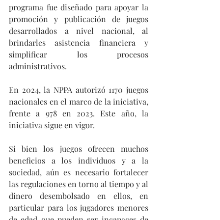
programa fue diseñado para apoyar la 
promoción y publicación de juegos 
desarrollados a nivel nacional, al 
brindarles asistencia financiera y 
simplificar los procesos 
administrativos.
En 2024, la NPPA autorizó 1170 juegos 
nacionales en el marco de la iniciativa, 
frente a 978 en 2023. Este año, la 
iniciativa sigue en vigor.
Si bien los juegos ofrecen muchos 
beneficios a los individuos y a la 
sociedad, aún es necesario fortalecer 
las regulaciones en torno al tiempo y al 
dinero desembolsado en ellos, en 
particular para los jugadores menores 
de edad que pueden ser incapaces de 