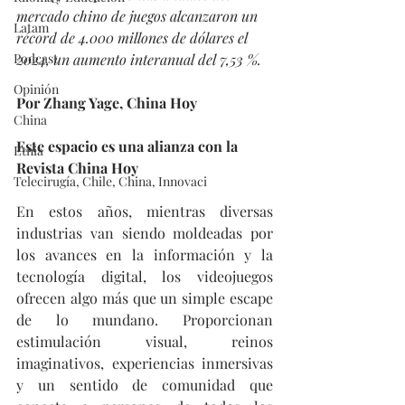
mercado chino de juegos alcanzaron un 
Latam
récord de 4.000 millones de dólares el 
Podcast
2024, un aumento interanual del 7,53 %.
Opinión
Por Zhang Yage, China Hoy
China
Este espacio es una alianza con la 
Etnia
Revista China Hoy
Telecirugía, Chile, China, Innovaci
En estos años, mientras diversas 
industrias van siendo moldeadas por 
los avances en la información y la 
tecnología digital, los videojuegos 
ofrecen algo más que un simple escape 
de lo mundano. Proporcionan 
estimulación visual, reinos 
imaginativos, experiencias inmersivas 
y un sentido de comunidad que 