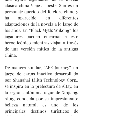
clásica china Viaje al oeste. Sun es un 
personaje querido del folclore chino y 
ha aparecido en diferentes 
adaptaciones de la novela a lo largo de 
los años. En “Black Myth: Wukong”, los 
jugadores pueden encarnar a este 
héroe icónico mientras viajan a través 
de una versión mítica de la antigua 
China.
De manera similar, “AFK Journey”, un 
juego de cartas inactivo desarrollado 
por Shanghai Lilith Technology Corp., 
se inspira en la prefectura de Altay, en 
la región autónoma uigur de Xinjiang. 
Altay, conocida por su impresionante 
belleza natural, es uno de los 
principales destinos turísticos de 