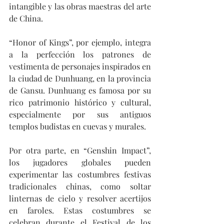
intangible y las obras maestras del arte 
de China.
“Honor of Kings”, por ejemplo, integra 
a la perfección los patrones de 
vestimenta de personajes inspirados en 
la ciudad de Dunhuang, en la provincia 
de Gansu. Dunhuang es famosa por su 
rico patrimonio histórico y cultural, 
especialmente por sus antiguos 
templos budistas en cuevas y murales.
Por otra parte, en “Genshin Impact”, 
los jugadores globales pueden 
experimentar las costumbres festivas 
tradicionales chinas, como soltar 
linternas de cielo y resolver acertijos 
en faroles. Estas costumbres se 
celebran durante el Festival de los 