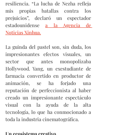
resiliencia. “La lucha de Nezha refleja 
mis propias batallas contra los 
prejuicios”, declaró un espectador 
estadounidense 
a la Agencia de 
Noticias Xinhua.
La guinda del pastel son, sin duda, los 
impresionantes efectos visuales, un 
sector que antes monopolizaba 
Hollywood. Yang, un exestudiante de 
farmacia convertido en productor de 
animación, se ha forjado una 
reputación de perfeccionista al haber 
creado un impresionante espectáculo 
visual con la ayuda de la alta 
tecnología, lo que ha conmocionado a 
toda la industria cinematográfica.
Un ecosistema creativo