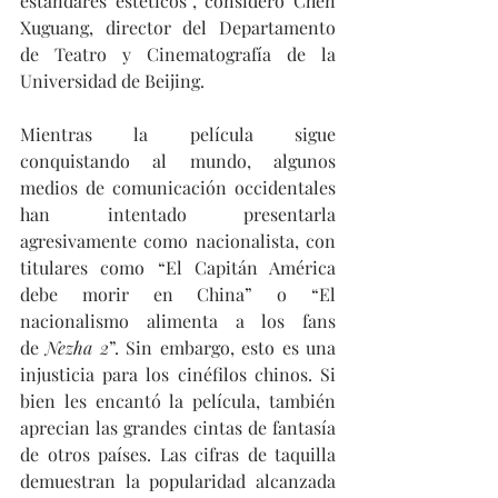
estándares estéticos”, consideró Chen 
Xuguang, director del Departamento 
de Teatro y Cinematografía de la 
Universidad de Beijing.
Mientras la película sigue 
conquistando al mundo, algunos 
medios de comunicación occidentales 
han intentado presentarla 
agresivamente como nacionalista, con 
titulares como “El Capitán América 
debe morir en China” o “El 
nacionalismo alimenta a los fans 
de 
Nezha 2
”. Sin embargo, esto es una 
injusticia para los cinéfilos chinos. Si 
bien les encantó la película, también 
aprecian las grandes cintas de fantasía 
de otros países. Las cifras de taquilla 
demuestran la popularidad alcanzada 