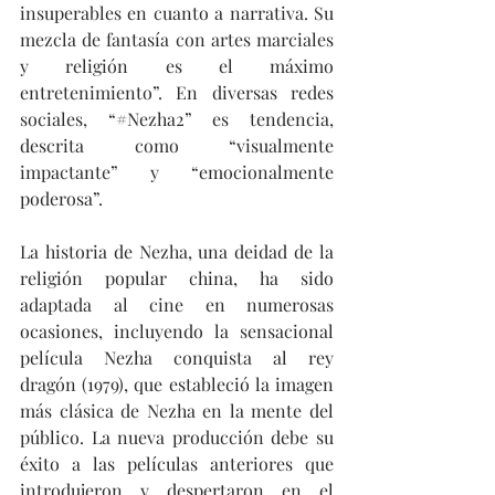
insuperables en cuanto a narrativa. Su 
mezcla de fantasía con artes marciales 
y religión es el máximo 
entretenimiento”. En diversas redes 
sociales, “#Nezha2” es tendencia, 
descrita como “visualmente 
impactante” y “emocionalmente 
poderosa”.
La historia de Nezha, una deidad de la 
religión popular china, ha sido 
adaptada al cine en numerosas 
ocasiones, incluyendo la sensacional 
película Nezha conquista al rey 
dragón (1979), que estableció la imagen 
más clásica de Nezha en la mente del 
público. La nueva producción debe su 
éxito a las películas anteriores que 
introdujeron y despertaron en el 