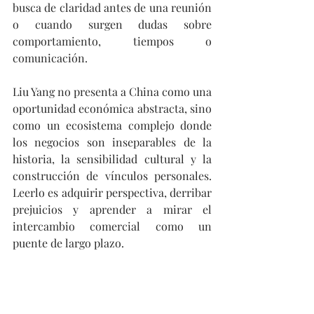
busca de claridad antes de una reunión 
o cuando surgen dudas sobre 
comportamiento, tiempos o 
comunicación.
Liu Yang no presenta a China como una 
oportunidad económica abstracta, sino 
como un ecosistema complejo donde 
los negocios son inseparables de la 
historia, la sensibilidad cultural y la 
construcción de vínculos personales. 
Leerlo es adquirir perspectiva, derribar 
prejuicios y aprender a mirar el 
intercambio comercial como un 
puente de largo plazo.
En suma, esta obra se convierte en un 
aporte sustantivo y oportuno. Quien 
quiera comprender, dialogar y hacer 