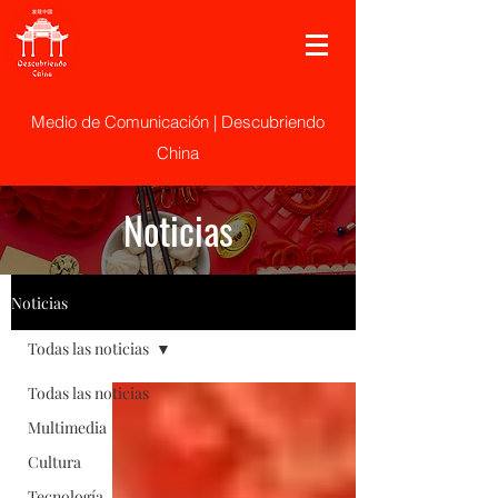
Medio de Comunicación | Descubriendo
China
Noticias
Noticias
Todas las noticias
Todas las noticias
Multimedia
Cultura
Tecnología