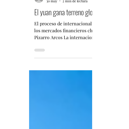
Fabián Pizarro Arcos
30 may
2 min de lectura
El yuan gana terreno global: expertos 
El proceso de internacionalización del yuan 
los mercados financieros chinos, los pagos transf
Pizarro Arcos La internacionalización del yu
según destacó Marc Uzan, director ejecutivo 