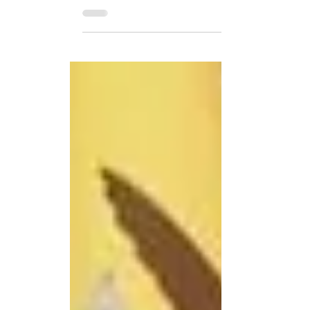
Ambos mandatarios esperan aumentar la cooper
presidente...