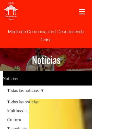
Medio de Comunicación | Descubriendo
China
Noticias
Noticias
Todas las noticias
Todas las noticias
Multimedia
Cultura
Tecnología