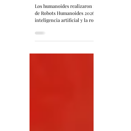
China prueba robots humanoides en prod
Los humanoides realizaron recolección, trans
de Robots Humanoides 2026. Por Fabián Pizar
inteligencia artificial y la robótica comienza
provincia de Fujian, robots humanoides partic