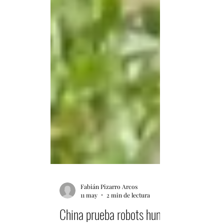
Fabián Pizarro Arcos
11 may
2 min de lectura