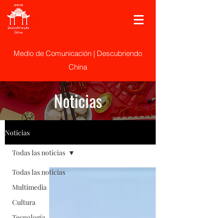
Medio de Comunicación | Descubriendo
China
Noticias
Noticias
Todas las noticias
Todas las noticias
Multimedia
Cultura
Tecnología