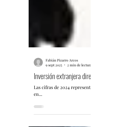
Fabián Pizarro Arcos
9 sept 2025
2 min de lectura
Inversión extranjera directa de China e
Las cifras de 2024 representan el decimoterce
en...