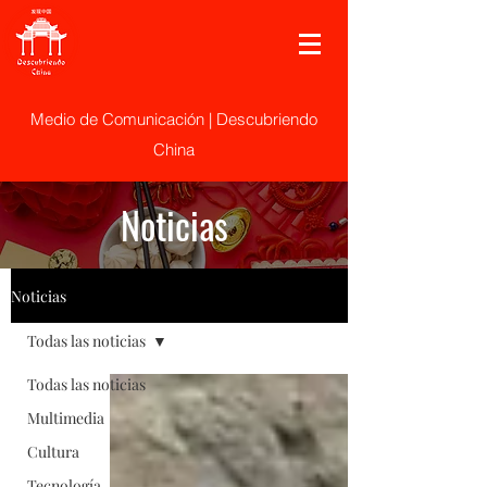
Medio de Comunicación | Descubriendo
China
Noticias
Noticias
Todas las noticias
Todas las noticias
Multimedia
Cultura
Tecnología