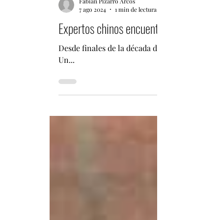
Fabián Pizarro Arcos
7 ago 2024
1 min de lectura
Expertos chinos encuentran huellas de
Desde finales de la década de 1990, se han e
Un...