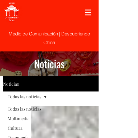
Medio de Comunicación | Descubriendo
China
Noticias
Noticias
Todas las noticias
Todas las noticias
Multimedia
Cultura
Tecnología