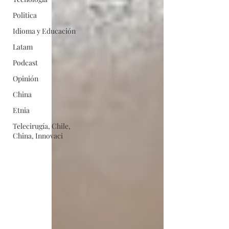
Politica
Idioma y Educación
Latam
Podcast
Opinión
China
Etnia
Telecirugía, Chile,
China, Innovaci