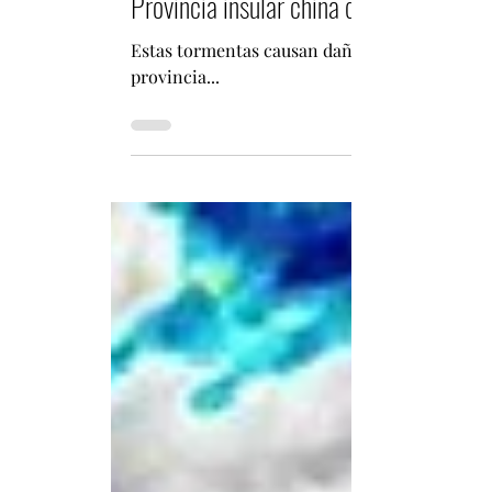
10 jun 2025
1 min de lectura
Provincia insular china de Hainan emite
Estas tormentas causan daños extensos y pued
provincia...