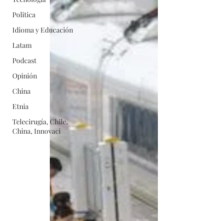
Politica
Idioma y Educación
Latam
Podcast
Opinión
China
Etnia
Telecirugía, Chile,
China, Innovaci