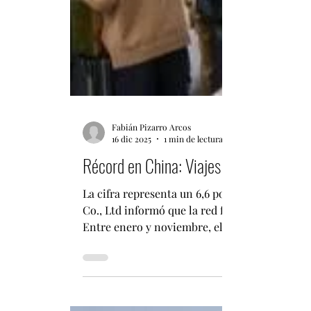
Fabián Pizarro Arcos
16 dic 2025
1 min de lectura
Récord en China: Viajes de pasajeros d
La cifra representa un 6,6 por ciento más qu
Co., Ltd informó que la red ferroviaria de China alcanzó un número récord de viajes de pasajeros durante los primeros 11 meses de 2025.
Entre enero y noviembre, el número de viajes d
más que en el mismo período del año pasado, 