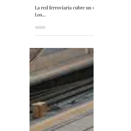
Fabián Pizarro Arcos
5 dic 2024
1 min de lectura
Los trenes chinos transportaron más d
La red ferroviaria cubre un 99% de las ciuda
Los...