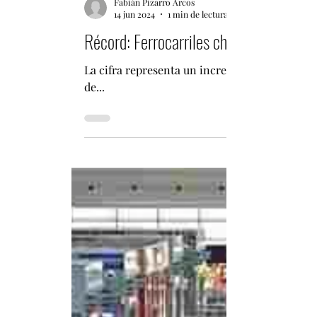
Fabián Pizarro Arcos
14 jun 2024
1 min de lectura
Récord: Ferrocarriles chinos realizan 1
La cifra representa un incremento del 20% int
de...