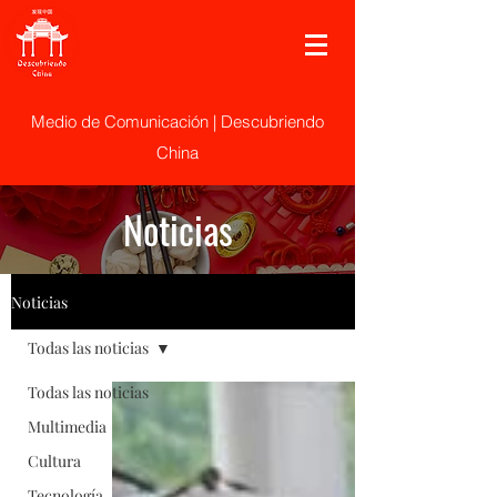
Medio de Comunicación | Descubriendo
China
Noticias
Noticias
Todas las noticias
Todas las noticias
Multimedia
Cultura
Tecnología