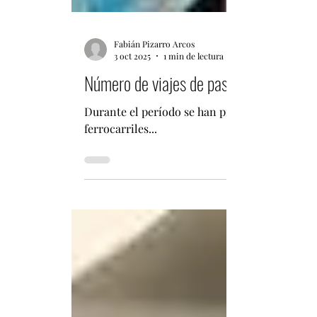
Fabián Pizarro Arcos
3 oct 2025
1 min de lectura
Número de viajes de pasajeros ferroviar
Durante el período se han programado 1.409 t
ferrocarriles...