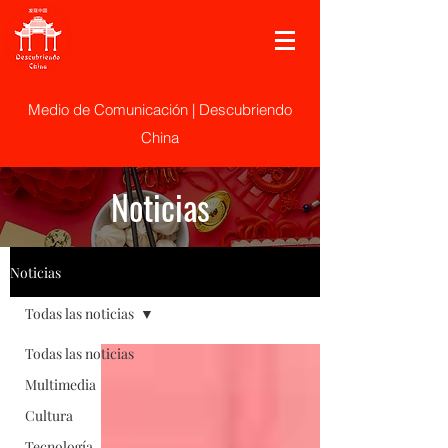
Medio de Comunicación | Descubriendo
China
Noticias
Noticias
Todas las noticias
Todas las noticias
Multimedia
Cultura
Tecnología