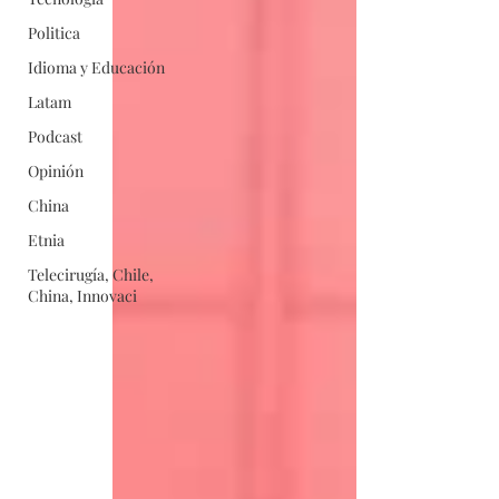
Politica
Idioma y Educación
Latam
Podcast
Opinión
China
Etnia
Telecirugía, Chile,
China, Innovaci