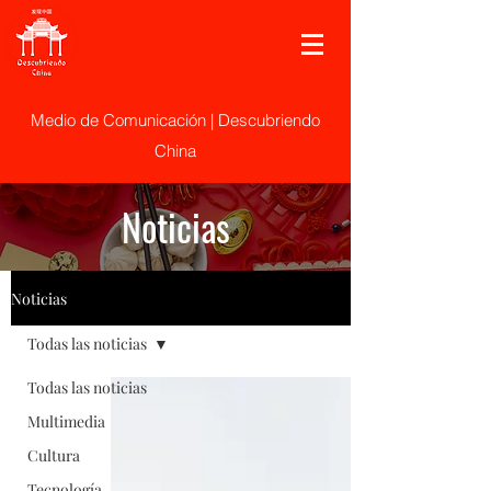
Medio de Comunicación | Descubriendo
China
Noticias
Noticias
Todas las noticias
Todas las noticias
Multimedia
Cultura
Tecnología