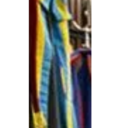
El...