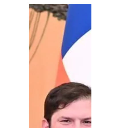
Xi Jinping anunció 5 programas para profund
casi U$S...