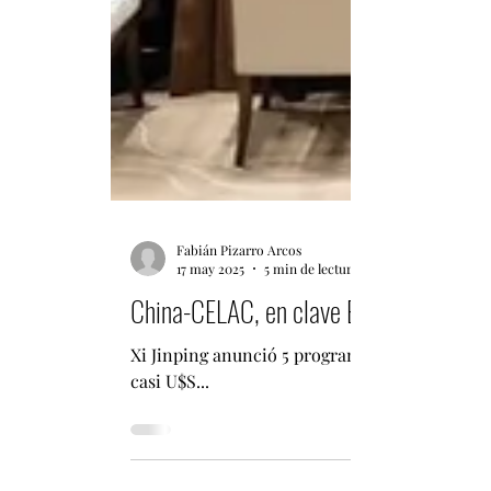
Fabián Pizarro Arcos
17 may 2025
5 min de lectura
China-CELAC, en clave Eternauta: nadie