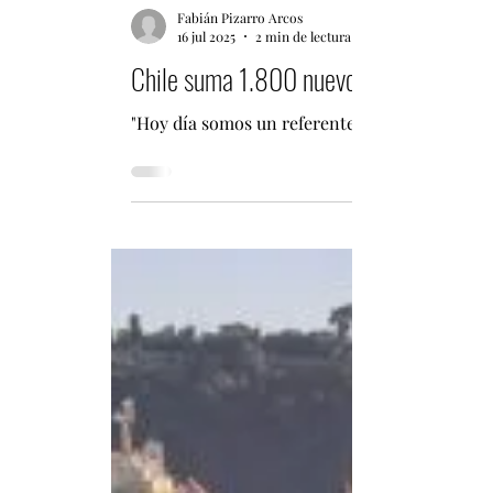
Fabián Pizarro Arcos
16 jul 2025
2 min de lectura
Chile suma 1.800 nuevos autobuses eléc
"Hoy día somos un referente internacional, no