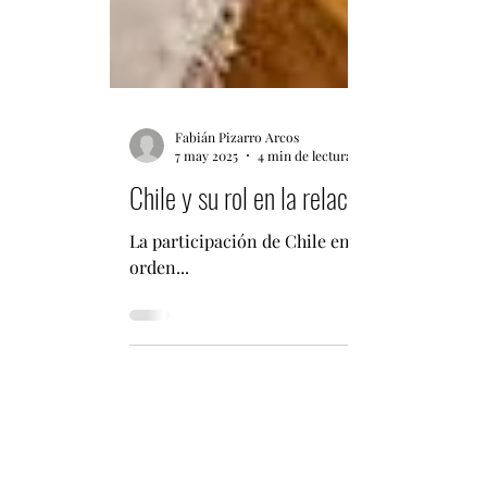
Fabián Pizarro Arcos
7 may 2025
4 min de lectura
Chile y su rol en la relación CELAC-Ch