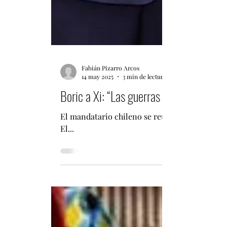
Fabián Pizarro Arcos
14 may 2025
3 min de lectura
Boric a Xi: “Las guerras comerciales no
El mandatario chileno se reunió este miércole