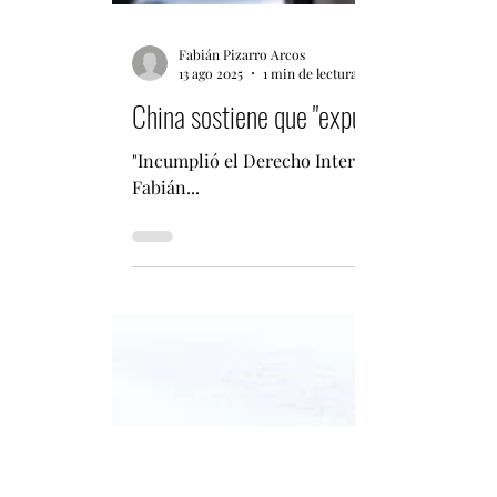
Fabián Pizarro Arcos
13 ago 2025
1 min de lectura
China sostiene que "expulsó" a un destr
"Incumplió el Derecho Internacional y las nor
Fabián...