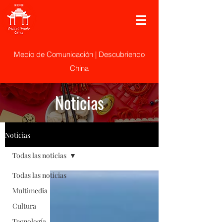
Medio de Comunicación | Descubriendo
China
Noticias
Noticias
Todas las noticias
Todas las noticias
Multimedia
Cultura
Tecnología