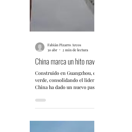
Fabián Pizarro Arcos
30 abr
2 min de lectura
China marca un hito naval: entrega el
Construido en Guangzhou, el nuevo portavehíc
verde, consolidando el liderazgo chino en la 
China ha dado un nuevo paso en la industria 
10.000 automóviles, un desarrollo sin preced