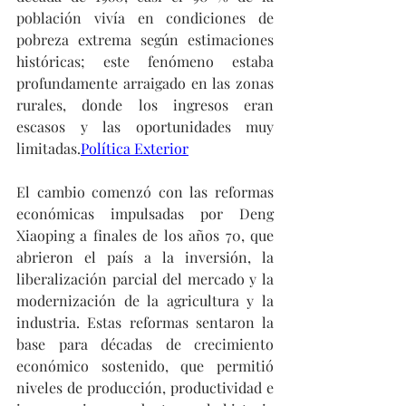
población vivía en condiciones de 
pobreza extrema según estimaciones 
históricas; este fenómeno estaba 
profundamente arraigado en las zonas 
rurales, donde los ingresos eran 
escasos y las oportunidades muy 
limitadas.
Política Exterior
El cambio comenzó con las reformas 
económicas impulsadas por Deng 
Xiaoping a finales de los años 70, que 
abrieron el país a la inversión, la 
liberalización parcial del mercado y la 
modernización de la agricultura y la 
industria. Estas reformas sentaron la 
base para décadas de crecimiento 
económico sostenido, que permitió 
niveles de producción, productividad e 