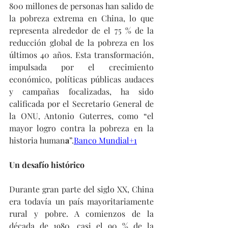
800 millones de personas han salido de 
la pobreza extrema en China, lo que 
representa alrededor de el 75 % de la 
reducción global de la pobreza en los 
últimos 40 años. Esta transformación, 
impulsada por el crecimiento 
económico, políticas públicas audaces 
y campañas focalizadas, ha sido 
calificada por el Secretario General de 
la ONU, Antonio Guterres, como “el 
mayor logro contra la pobreza en la 
historia human
a
”.
Banco Mundial+1
Un desafío histórico
Durante gran parte del siglo XX, China 
era todavía un país mayoritariamente 
rural y pobre. A comienzos de la 
década de 1980, casi el 90 % de la 