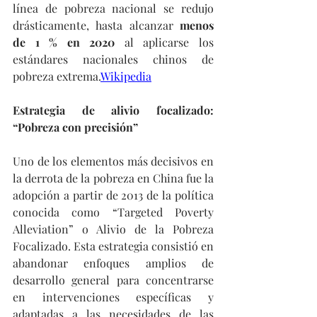
línea de pobreza nacional se redujo 
drásticamente, hasta alcanzar 
menos 
de 1 % en 2020
 al aplicarse los 
estándares nacionales chinos de 
pobreza extrema.
Wikipedia
Estrategia de alivio focalizado: 
“Pobreza con precisión”
Uno de los elementos más decisivos en 
la derrota de la pobreza en China fue la 
adopción a partir de 2013 de la política 
conocida como “Targeted Poverty 
Alleviation” o Alivio de la Pobreza 
Focalizado. Esta estrategia consistió en 
abandonar enfoques amplios de 
desarrollo general para concentrarse 
en intervenciones específicas y 
adaptadas a las necesidades de las 