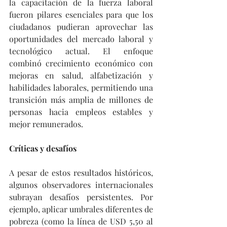
la capacitación de la fuerza laboral 
fueron pilares esenciales para que los 
ciudadanos pudieran aprovechar las 
oportunidades del mercado laboral y 
tecnológico actual. El enfoque 
combinó crecimiento económico con 
mejoras en salud, alfabetización y 
habilidades laborales, permitiendo una 
transición más amplia de millones de 
personas hacia empleos estables y 
mejor remunerados.
Críticas y desafíos
A pesar de estos resultados históricos, 
algunos observadores internacionales 
subrayan desafíos persistentes. Por 
ejemplo, aplicar umbrales diferentes de 
pobreza (como la línea de USD 5,50 al 