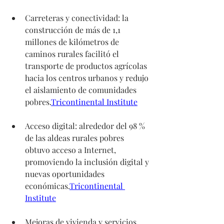
Carreteras y conectividad: la 
construcción de más de 1,1 
millones de kilómetros de 
caminos rurales facilitó el 
transporte de productos agrícolas 
hacia los centros urbanos y redujo 
el aislamiento de comunidades 
pobres.
Tricontinental Institute
Acceso digital: alrededor del 98 % 
de las aldeas rurales pobres 
obtuvo acceso a Internet, 
promoviendo la inclusión digital y 
nuevas oportunidades 
económicas.
Tricontinental 
Institute
Mejoras de vivienda y servicios 