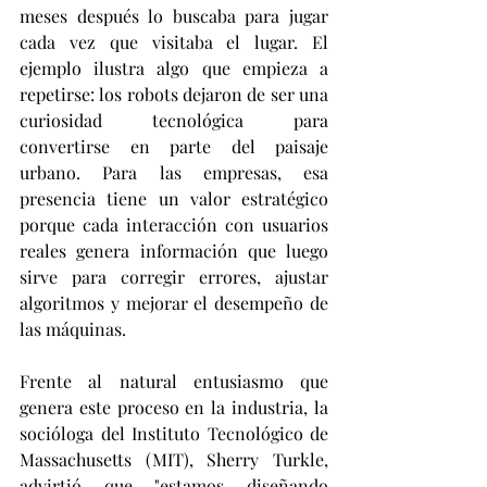
meses después lo buscaba para jugar 
cada vez que visitaba el lugar. El 
ejemplo ilustra algo que empieza a 
repetirse: los robots dejaron de ser una 
curiosidad tecnológica para 
convertirse en parte del paisaje 
urbano. Para las empresas, esa 
presencia tiene un valor estratégico 
porque cada interacción con usuarios 
reales genera información que luego 
sirve para corregir errores, ajustar 
algoritmos y mejorar el desempeño de 
las máquinas.
Frente al natural entusiasmo que 
genera este proceso en la industria, la 
socióloga del Instituto Tecnológico de 
Massachusetts (MIT), Sherry Turkle, 
advirtió que "estamos diseñando 