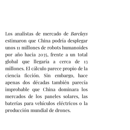
Los analistas de mercado de 
Barclays
estimaron que China podría desplegar 
unos 11 millones de robots humanoides 
por año hacia 2035, frente a un total 
global que llegaría a cerca de 13 
millones. El cálculo parece propio de la 
ciencia ficción. Sin embargo, hace 
apenas dos décadas también parecía 
improbable que China dominara los 
mercados de los paneles solares, las 
baterías para vehículos eléctricos o la 
producción mundial de drones.
A pesar de estos datos, es justo señalar 