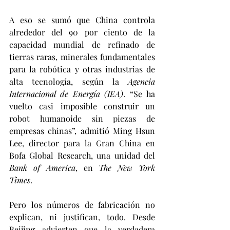
A eso se sumó que China controla 
alrededor del 90 por ciento de la 
capacidad mundial de refinado de 
tierras raras, minerales fundamentales 
para la robótica y otras industrias de 
alta tecnología, según la 
Agencia 
Internacional de Energía (IEA)
. “Se ha 
vuelto casi imposible construir un 
robot humanoide sin piezas de 
empresas chinas”, admitió Ming Hsun 
Lee, director para la Gran China en 
Bofa Global Research, una unidad del 
Bank of America
, en 
The New York 
Times
.
Pero los números de fabricación no 
explican, ni justifican, todo. Desde 
Beijing advierten que la verdadera 