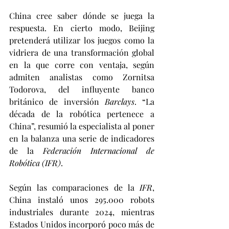
China cree saber dónde se juega la 
respuesta. En cierto modo, Beijing 
pretenderá utilizar los juegos como la 
vidriera de una transformación global 
en la que corre con ventaja, según 
admiten analistas como Zornitsa 
Todorova, del influyente banco 
británico de inversión 
Barclays
. “La 
década de la robótica pertenece a 
China”, resumió la especialista al poner 
en la balanza una serie de indicadores 
de la 
Federación Internacional de 
Robótica (IFR)
.
Según las comparaciones de la 
IFR
, 
China instaló unos 295.000 robots 
industriales durante 2024, mientras 
Estados Unidos incorporó poco más de 