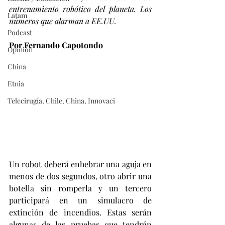
entrenamiento robótico del planeta. Los 
Latam
números que alarman a EE.UU.
Podcast
Por Fernando Capotondo
Opinión
China
Etnia
Telecirugía, Chile, China, Innovaci
Un robot deberá enhebrar una aguja en 
menos de dos segundos, otro abrir una 
botella sin romperla y un tercero 
participará en un simulacro de 
extinción de incendios. Estas serán 
algunas de las pruebas que tendrán 