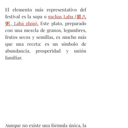
El elemento más representativo del 
festival es la sopa o 
gachas Laba (腊八
粥, Lābā zhōu).
 Este plato, preparado 
con una mezcla de granos, legumbres, 
frutos secos y semillas, es mucho más 
que una receta: es un símbolo de 
abundancia, prosperidad y unión 
familiar. 
Aunque no existe una fórmula única, la 