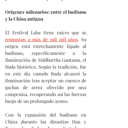
Orígenes milenarios: entre el budismo 
y la China antigua
El Festival Laba tiene raíces que se
remontan a más de mil mil años
. Su 
origen está estrechamente ligado al 
budismo, específicamente a la 
iluminación de Siddhartha Gautama, el 
Buda histórico. Según la tradición, fue 
en este día cuando Buda alcanzó la 
iluminación tras aceptar un cuenco de 
gachas de arroz ofrecido por una 
campesina, recuperando así las fuerzas 
luego de un prolongado ayuno.
Con la expansión del budismo en 
China durante las dinastías Han y 