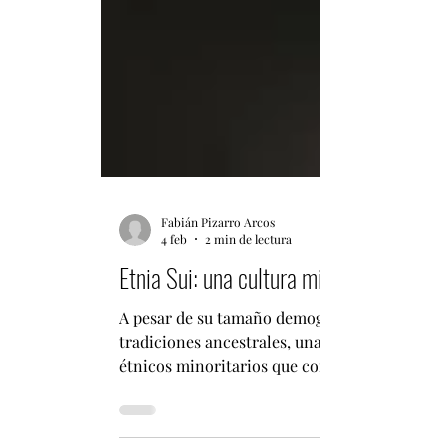
Fabián Pizarro Arcos
4 feb
2 min de lectura
Etnia Sui: una cultura milenaria que pre
A pesar de su tamaño demográfico relativamen
tradiciones ancestrales, una lengua propia y 