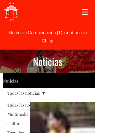
Medio de Comunicación | Descubriendo
China
Noticias
Noticias
Todas las noticias
Todas las noticias
Multimedia
Cultura
Tecnología