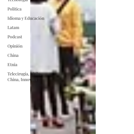
Politica
Idioma y Educación
Latam
Podcast
Opinión
China
Etnia
Telecirugía, Chile,
China, Innovaci