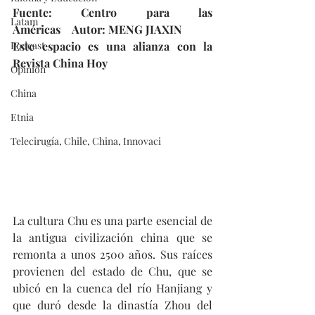
Fuente: Centro para las 
Latam
Américas    Autor: MENG JIAXIN
Podcast
Este espacio es una alianza con la 
Revista China Hoy
Opinión
China
Etnia
Telecirugía, Chile, China, Innovaci
La cultura Chu es una parte esencial de 
la antigua civilización china que se 
remonta a unos 2500 años. Sus raíces 
provienen del estado de Chu, que se 
ubicó en la cuenca del río Hanjiang y 
que duró desde la dinastía Zhou del 