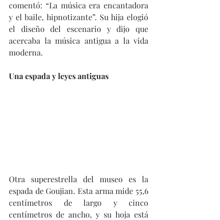
comentó: “La música era encantadora 
y el baile, hipnotizante”. Su hija elogió 
el diseño del escenario y dijo que 
acercaba la música antigua a la vida 
moderna.
Una espada y leyes antiguas
Otra superestrella del museo es la 
espada de Goujian. Esta arma mide 55,6 
centímetros de largo y cinco 
centímetros de ancho, y su hoja está 