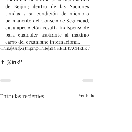
de Beijing dentro de las Naciones 
Unidas y su condición de miembro 
permanente del Consejo de Seguridad, 
cuya aprobación resulta indispensable 
para cualquier aspirante al máximo 
cargo del organismo internacional.
China
Asia
Xi Jinping
Chile
mICHELL bACHELET
Entradas recientes
Ver todo