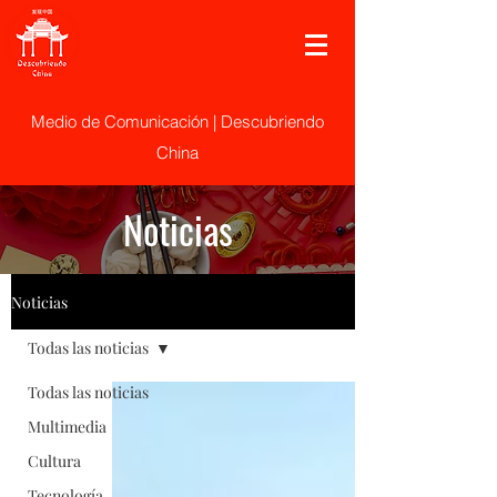
Medio de Comunicación | Descubriendo
China
Noticias
Noticias
Todas las noticias
Todas las noticias
Multimedia
Cultura
Tecnología