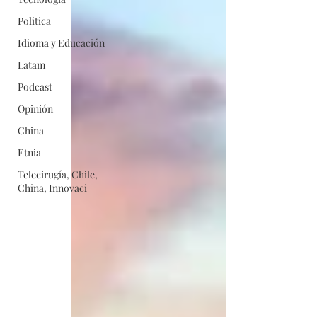
Politica
Idioma y Educación
Latam
Podcast
Opinión
China
Etnia
Telecirugía, Chile,
China, Innovaci