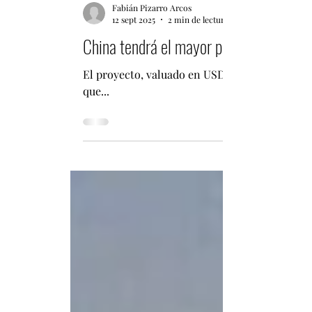
Fabián Pizarro Arcos
12 sept 2025
2 min de lectura
China tendrá el mayor parque solar de
El proyecto, valuado en USD 10,8 mil millones, se ubica en la región septentrional de Mongolia Interior (Ch
que...