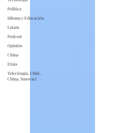
Politica
Idioma y Educación
Latam
Podcast
Opinión
China
Etnia
Telecirugía, Chile,
China, Innovaci