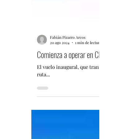
Fabián Pizarro Arcos
20 ago 2024
1 min de lectura
Comienza a operar en China Taxi aéreo
El vuelo inaugural, que transportaba a dos p
ruta...