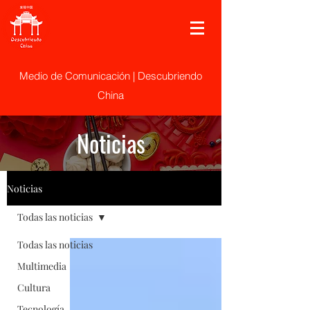
Medio de Comunicación | Descubriendo
China
Noticias
Noticias
Todas las noticias
Todas las noticias
Multimedia
Cultura
Tecnología