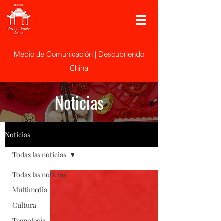
Medio de Comunicación | Descubriendo
China
Noticias
Noticias
Todas las noticias
Todas las noticias
Multimedia
Cultura
Tecnología