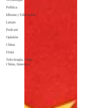
Politica
Idioma y Educación
Latam
Podcast
Opinión
China
Etnia
Telecirugía, Chile,
China, Innovaci