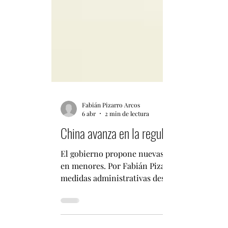
Fabián Pizarro Arcos
6 abr
2 min de lectura
China avanza en la regulación de humanos
El gobierno propone nuevas normas para garan
en menores. Por Fabián Pizarro Arcos China d