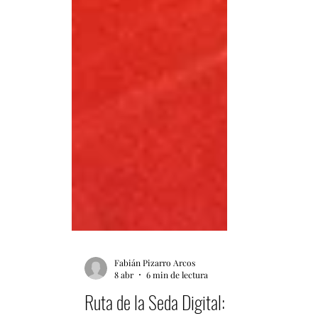
Fabián Pizarro Arcos
8 abr
6 min de lectura