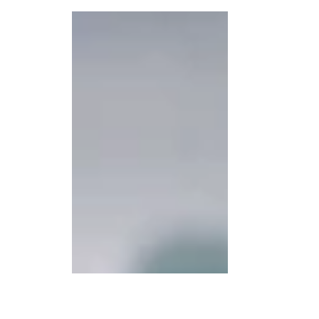
medidas administrativas destinadas a normar 
capaces de interactuar mediante voz u otras 