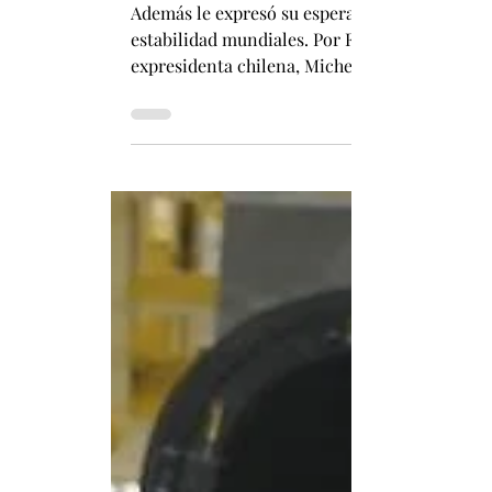
Fabián Pizarro Arcos
14 oct 2025
2 min de lectura
Canciller Wang Yi a Bachelet: “es una 
Además le expresó su esperanza de que ella co
estabilidad mundiales. Por Fabián Pizarro Wan
expresidenta chilena, Michelle Bachelet, quie
Mujer. Wang manifestó que Bachelet es una e