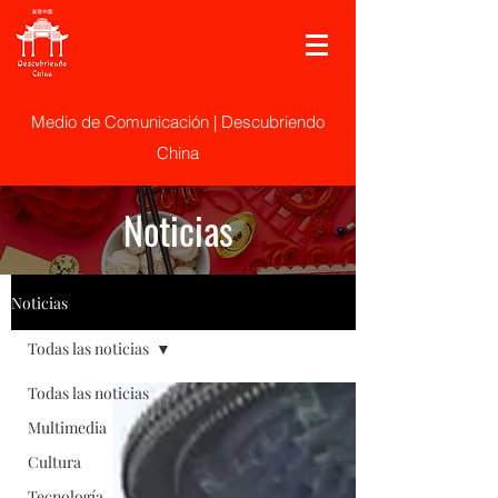
Medio de Comunicación | Descubriendo
China
Noticias
Noticias
Todas las noticias
Todas las noticias
Multimedia
Cultura
Tecnología