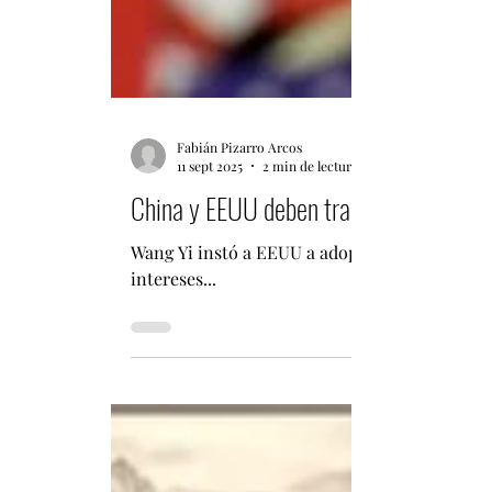
Fabián Pizarro Arcos
11 sept 2025
2 min de lectura
China y EEUU deben trabajar juntos por
Wang Yi instó a EEUU a adoptar una actitud pr
intereses...