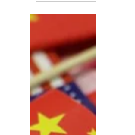
Lula da Silva inaugura planta de BYD e
La nueva planta tiene una capacidad inicial 
Pizarro...