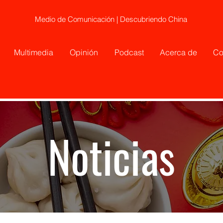
Medio de Comunicación | Descubriendo China
Multimedia
Opinión
Podcast
Acerca de
Co
Noticias