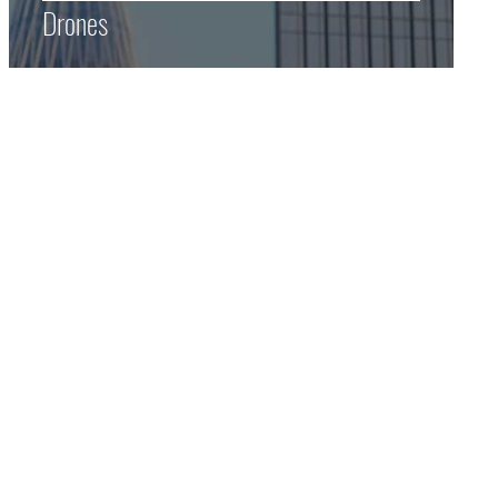
Drones