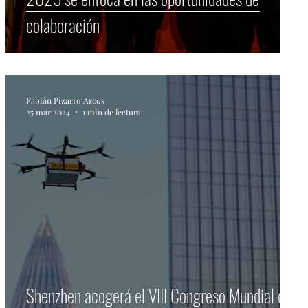
colaboración
Fabián Pizarro Arcos
25 mar 2024
1 min de lectura
Shenzhen acogerá el VIII Congreso Mundial de