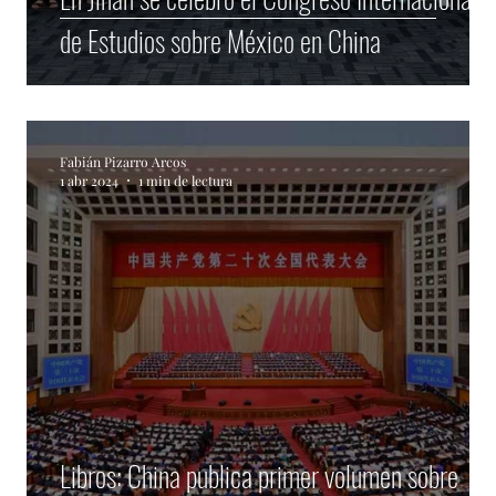
de Estudios sobre México en China
Fabián Pizarro Arcos
1 abr 2024
1 min de lectura
de
Libros: China publica primer volumen sobre