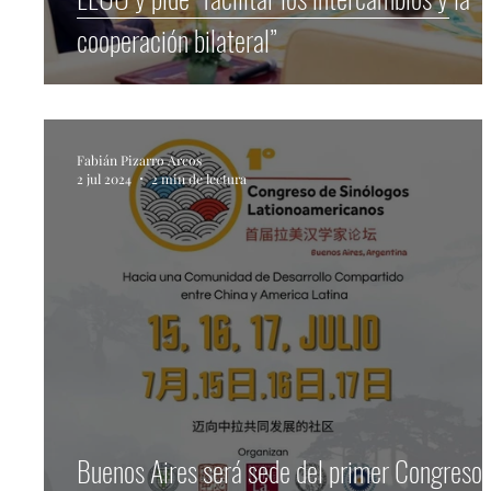
cooperación bilateral”
Fabián Pizarro Arcos
2 jul 2024
2 min de lectura
Buenos Aires será sede del primer Congreso 