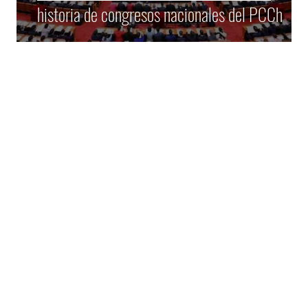
historia de congresos nacionales del PCCh
 de