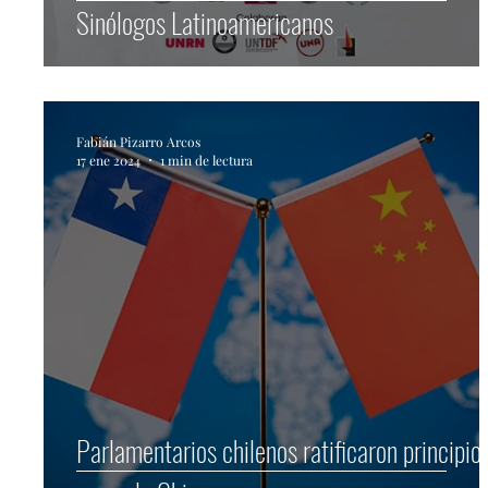
Sinólogos Latinoamericanos
Fabián Pizarro Arcos
17 ene 2024
1 min de lectura
Parlamentarios chilenos ratificaron principio