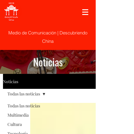
Medio de Comunicación | Descubriendo
China
Noticias
Noticias
Todas las noticias
Todas las noticias
Multimedia
Cultura
Tecnología