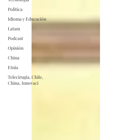
Politica
Idioma y Educación
Latam
Podcast
Opinión
China
Etnia
Telecirugía, Chile,
China, Innovaci