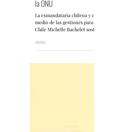
Bachelet busca respaldo en Beijing: exp
la ONU
La exmandataria chilena y candidata a secreta
medio de las gestiones para obtener apoyo int
Chile Michelle Bachelet sostuvo este jueves u
marco de su candidatura para convertirse en 