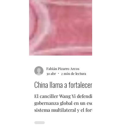
Fabián Pizarro Arcos
30 abr
2 min de lectura
China llama a fortalecer el rol de la O
El canciller Wang Yi defendió el multilaterali