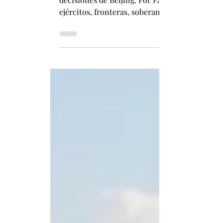
Seguridad nacional en China: la estrate
En China, la seguridad nacional abarca defensa
decisiones de Beijing. Por Fabián Pizarro Ar
ejércitos, fronteras, soberanía territorial y
mucho más extensa: prácticamente cualquier 