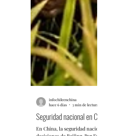
infochileenchina
hace 6 días
3 min de lectura